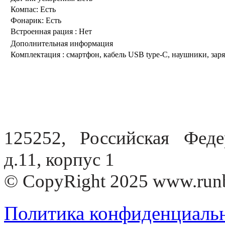
Компас:
Есть
Фонарик:
Есть
Встроенная рация :
Нет
Дополнительная информация
Комплектация :
смартфон, кабель USB type-C, наушники, зар
125252, Российская Федер
д.11, корпус 1
© CopyRight 2025 www.run
Политика конфиденциаль