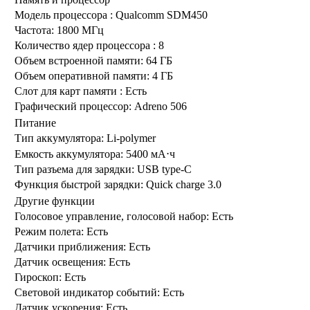
Модель процессора :
Qualcomm SDM450
Частота:
1800 МГц
Количество ядер процессора :
8
Объем встроенной памяти:
64 ГБ
Объем оперативной памяти:
4 ГБ
Слот для карт памяти :
Есть
Графический процессор:
Adreno 506
Питание
Тип аккумулятора:
Li-polymer
Емкость аккумулятора:
5400 мА⋅ч
Тип разъема для зарядки:
USB type-C
Функция быстрой зарядки:
Quick charge 3.0
Другие функции
Голосовое управление, голосовой набор:
Есть
Режим полета:
Есть
Датчики приближения:
Есть
Датчик освещения:
Есть
Гироскоп:
Есть
Световой индикатор событий:
Есть
Датчик ускорения:
Есть