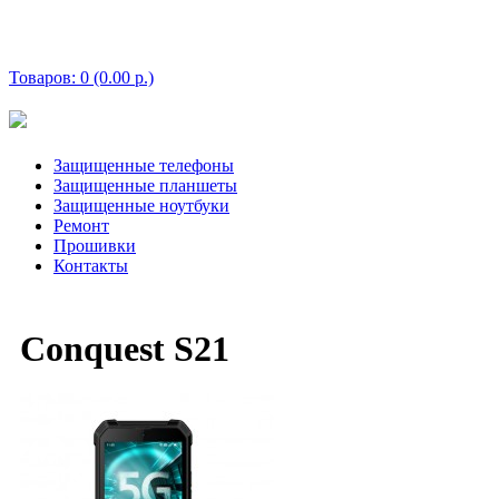
Корзина покупок
Товаров: 0 (0.00 р.)
Защищенные телефоны
Защищенные планшеты
Защищенные ноутбуки
Ремонт
Прошивки
Контакты
Conquest S21