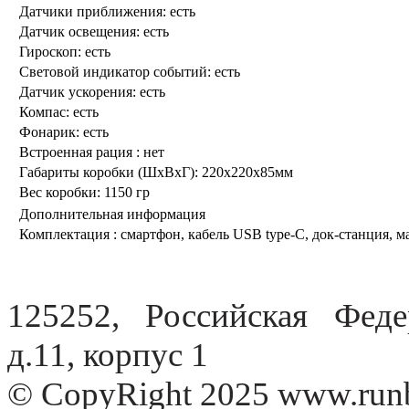
Датчики приближения:
есть
Датчик освещения:
есть
Гироскоп:
есть
Световой индикатор событий:
есть
Датчик ускорения:
есть
Компас:
есть
Фонарик:
есть
Встроенная рация :
нет
Габариты коробки (ШхВхГ):
220x220x85мм
Вес коробки:
1150 гр
Дополнительная информация
Комплектация :
смартфон, кабель USB type-C, док-станция, м
125252, Российская Федер
д.11, корпус 1
© CopyRight 2025 www.run