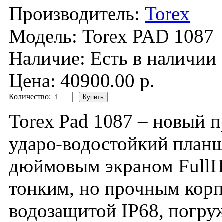
Производитель:
Torex
Модель:
Torex PAD 1087
Наличие:
Есть в наличии
Цена: 40900.00 р.
Количество:
Torex Pad 1087 – новы
ударо-водостойкий планш
дюймовым экраном FullHD
тонким, но прочным корп
водозащитой IP68, погру