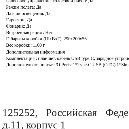
Голосовое управление, голосовой набор:
Да
Режим полета:
Да
Датчик освещения:
Да
Гироскоп:
Да
Фонарик:
Да
Встроенная рация :
Нет
Габариты коробки (ШхВхГ):
290x200x56
Вес коробки:
1100 г
Дополнительная информация
Комплектация :
планшет, кабель USB type-C, зарядное устрой
Дополнительно:
порты: I/O Ports: 1*Type-C USB (OTG),1*Sim C
125252, Российская Федер
д.11, корпус 1