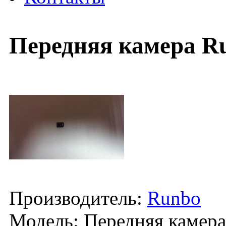
Передняя камера R
Производитель:
Runbo
Модель:
Передняя камера